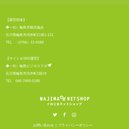
【運営団体】
◆一社）輪島市観光協会
石川県輪島市河井町21部1-131
TEL （0768）22-6588
【サイト＆SNS運営】
◆一社）輪島ビジネスラボ
石川県輪島市河井町1部19
TEL 080-7695-0185
Twitter
Facebook
Instagram
お問い合わせ
プライバシーポリシー